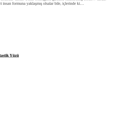
i insan formuna yaklaşmış olsalar bile, içlerinde ki…
tastik Yüzü