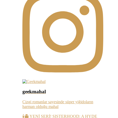
geekmahal
Çizgi romanlar sayesinde süper yiğidoların
harman olduğu mahal
🕯️👻 YENİ SERİ! SISTERHOOD: A HYDE