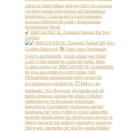
🧨 BREAKNECK: Zamanla Yarışan Bir Suç-
Gerilim