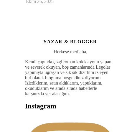
Ekim 26, 2025
YAZAR & BLOGGER
Herkese merhaba,
Kendi çapında çizgi roman koleksiyonu yapan
ve severek okuyan, boş zamanlarında Legolar
yapımıyla uğraşan ve sık sık dizi film izleyen
biri olarak bloguma hoşgeldiniz diyorum.
İzlediklerim, satın aldıklarım, yaptıklarım,
okuduklarım ve arada sırada haberlerle
karşınızda yer alacağım.
Instagram