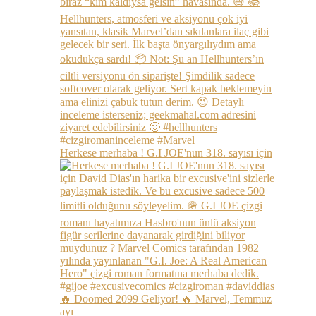
Herkese merhaba ! G.I JOE'nun 318. sayısı için
🔥 Doomed 2099 Geliyor! 🔥 Marvel, Temmuz
ayı