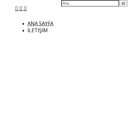
ANA SAYFA
İLETIŞIM