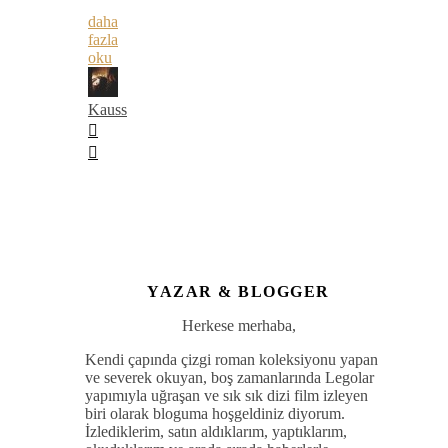
daha
fazla
oku
Kauss
YAZAR & BLOGGER
Herkese merhaba,
Kendi çapında çizgi roman koleksiyonu yapan
ve severek okuyan, boş zamanlarında Legolar
yapımıyla uğraşan ve sık sık dizi film izleyen
biri olarak bloguma hoşgeldiniz diyorum.
İzlediklerim, satın aldıklarım, yaptıklarım,