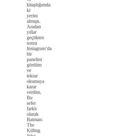
kitaplığımda
ki
yerini
almıştı.
Aradan
yıllar
geçtikten
sonra
Instagram’da
bir
panelini
gördüm
ve
tekrar
okumaya
karar
verdim.
Bu
sefer
farklı
olarak
Batman:
The
Killing
Joke