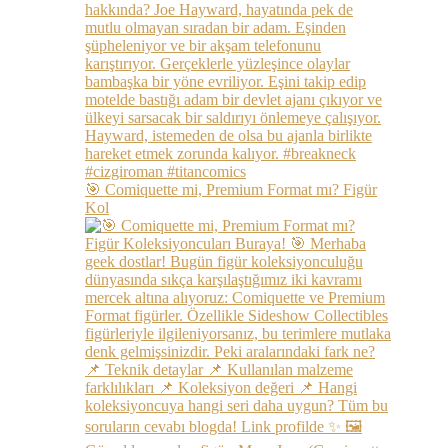
🎯 Comiquette mi, Premium Format mı? Figür
Kol