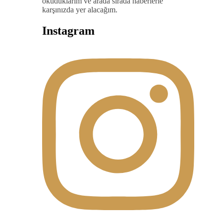
okuduklarım ve arada sırada haberlerle
karşınızda yer alacağım.
Instagram