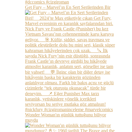
Get Fury – Marvel’ın En Sert Serilerinden Bir
Wonder Woman'ın günlük tuttuğunu biliyor
muydu