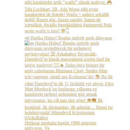
📣 Harika Haber! Bugün sizlerle geek dünyasın
Herkese merhaba bugün 1996 senesine
gidiyoruz. Va