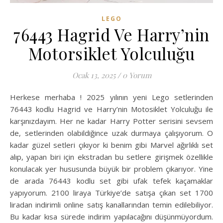
LEGO
76443 Hagrid Ve Harry’nin
Motorsiklet Yolculuğu
Ocak 13, 2025
/
0 Yorum
Herkese merhaba ! 2025 yılının yeni Lego setlerinden
76443 kodlu Hagrid ve Harry’nin Motosiklet Yolculuğu ile
karşınızdayım. Her ne kadar Harry Potter serisini sevsem
de, setlerinden olabildiğince uzak durmaya çalışıyorum. O
kadar güzel setleri çıkıyor ki benim gibi Marvel ağırlıklı set
alıp, yapan biri için ekstradan bu setlere girişmek özellikle
konulacak yer hususunda büyük bir problem çıkarıyor. Yine
de arada 76443 kodlu set gibi ufak tefek kaçamaklar
yapıyorum. 2100 liraya Türkiye’de satışa çıkan set 1700
liradan indirimli online satış kanallarından temin edilebiliyor.
Bu kadar kısa sürede indirim yapılacağını düşünmüyordum.