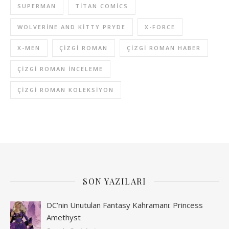
SUPERMAN
TITAN COMICS
WOLVERINE AND KITTY PRYDE
X-FORCE
X-MEN
ÇIZGI ROMAN
ÇIZGI ROMAN HABER
ÇIZGI ROMAN INCELEME
ÇIZGI ROMAN KOLEKSIYON
SON YAZILARI
DC’nin Unutulan Fantasy Kahramanı: Princess
Amethyst