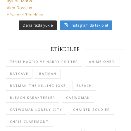
Daha fazla yükle
Instagram'da takip et
ETIKETLER
76443 HAGRID VE HARRY POTTER
ANIME ÖNERI
BATCAVE
BATMAN
BATMAN THE KILLING JOKE
BLEACH
BLEACH KARAKTERLER
CATWOMAN
CATWOMAN LONELY CITY
CHAINED SOLDIER
CHRIS CLAREMONT