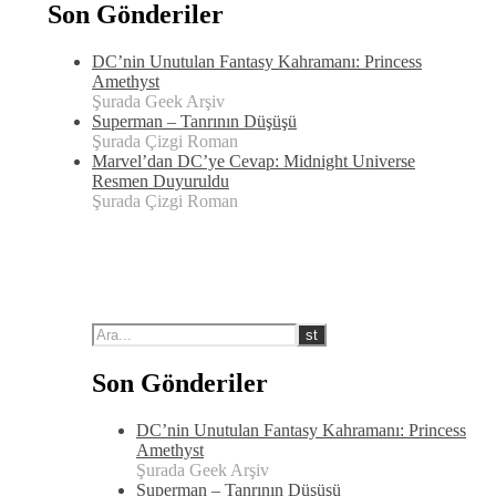
Son Gönderiler
DC’nin Unutulan Fantasy Kahramanı: Princess
Amethyst
Şurada Geek Arşiv
Superman – Tanrının Düşüşü
Şurada Çizgi Roman
Marvel’dan DC’ye Cevap: Midnight Universe
Resmen Duyuruldu
Şurada Çizgi Roman
Son Gönderiler
DC’nin Unutulan Fantasy Kahramanı: Princess
Amethyst
Şurada Geek Arşiv
Superman – Tanrının Düşüşü