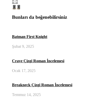
Bunları da beğenebilirsiniz
Batman First Knight
Şubat 9, 2025
Crave Çizgi Roman İncelemesi
Ocak 17, 2025
Breakneck Çizgi Roman İncelemesi
Temmuz 14, 2025