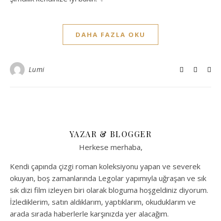
DAHA FAZLA OKU
Lumi
YAZAR & BLOGGER
Herkese merhaba,
Kendi çapında çizgi roman koleksiyonu yapan ve severek
okuyan, boş zamanlarında Legolar yapımıyla uğraşan ve sık
sık dizi film izleyen biri olarak bloguma hoşgeldiniz diyorum.
İzlediklerim, satın aldıklarım, yaptıklarım, okuduklarım ve
arada sırada haberlerle karşınızda yer alacağım.