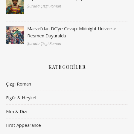
Şurada Çizgi Roman
Marvel’dan DC’ye Cevap: Midnight Universe
Resmen Duyuruldu
Şurada Çizgi Roman
KATEGORILER
Çizgi Roman
Figür & Heykel
Film & Dizi
First Appearance