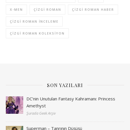
X-MEN
ÇIZGI ROMAN
ÇIZGI ROMAN HABER
ÇIZGI ROMAN INCELEME
ÇIZGI ROMAN KOLEKSIYON
SON YAZILARI
DC’nin Unutulan Fantasy Kahramanı: Princess
Amethyst
Şurada Geek Arşiv
Superman – Tanrının Düşüşü