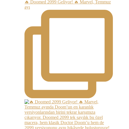
🔥 Doomed 2099 Geliyor! 🔥 Marvel, Temmuz
ayı