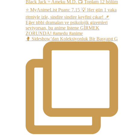
🥊 Sideshow’dan Koleksiyonluk Bir Başyapıt G