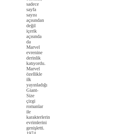
sadece
sayfa
sayısı
açısından
değil
içerik
açısında
da
Marvel
evrenine
derinlik
katıyordu.
Marvel
özellikle
ilk
yayınladığı
Giant-
Size
çizgi
romanlar
ile
karakterlerin
evrimlerini
genişletti.
1974