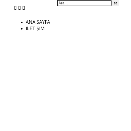
ANA SAYFA
İLETIŞIM