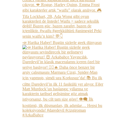
📣 Harika Haber! Bugün sizlerle geek dünyasın