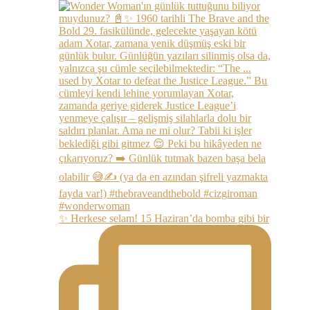
✨ Herkese selam! 15 Haziran’da bomba gibi bir