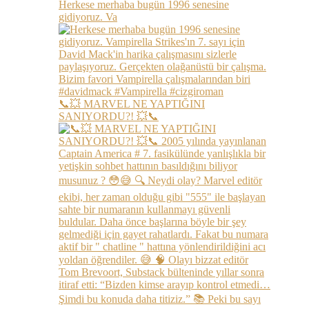
Herkese merhaba bugün 1996 senesine
gidiyoruz. Va
📞💥 MARVEL NE YAPTIĞINI
SANIYORDU?! 💥📞