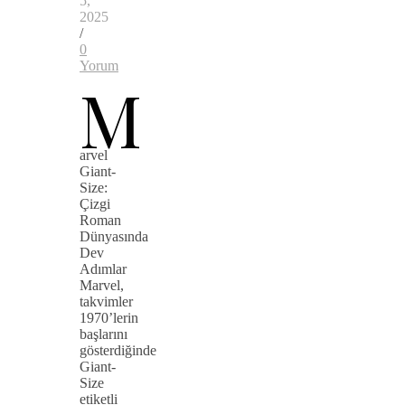
5,
2025
/
0
Yorum
M
arvel
Giant-
Size:
Çizgi
Roman
Dünyasında
Dev
Adımlar
Marvel,
takvimler
1970’lerin
başlarını
gösterdiğinde
Giant-
Size
etiketli