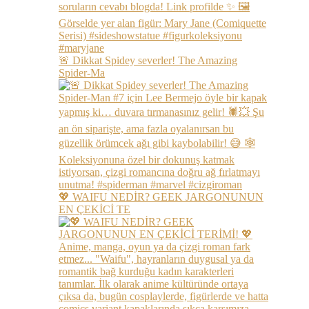
🚨 Dikkat Spidey severler! The Amazing
Spider-Ma
💖 WAIFU NEDİR? GEEK JARGONUNUN
EN ÇEKİCİ TE