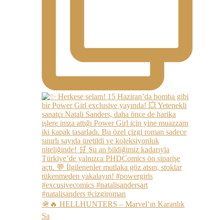
🪖🔥 HELLHUNTERS – Marvel’ın Karanlık
Sa