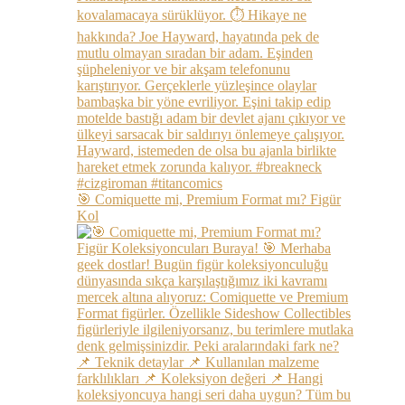
🎯 Comiquette mi, Premium Format mı? Figür
Kol