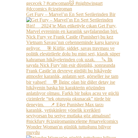
Get Fury – Marvel’ın En Sert Serilerinden Bir
Wonder Woman'ın günlük tuttuğunu biliyor
muydu