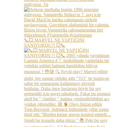
gidiyoruz. Va
📞💥 MARVEL NE YAPTIĞINI
SANIYORDU?! 💥📞