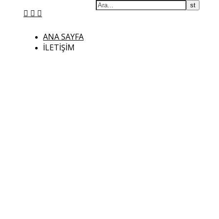
ANA SAYFA
İLETIŞIM