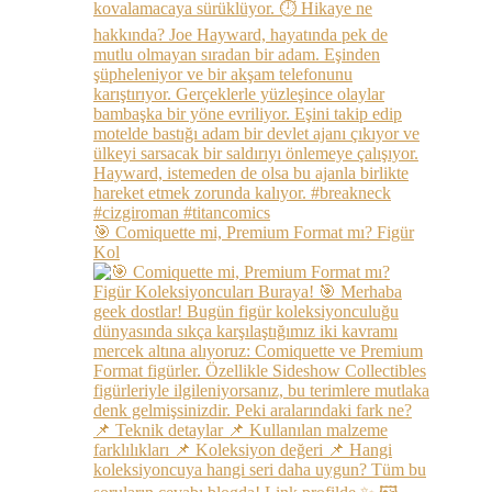
🎯 Comiquette mi, Premium Format mı? Figür
Kol