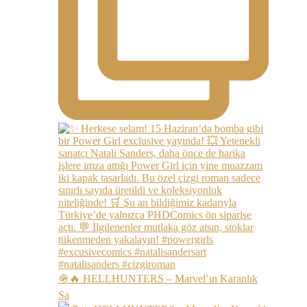
🪖🔥 HELLHUNTERS – Marvel’ın Karanlık
Sa