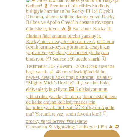
Catwoman & Nightwing: Tehlikeyle Flört 🔥 💬