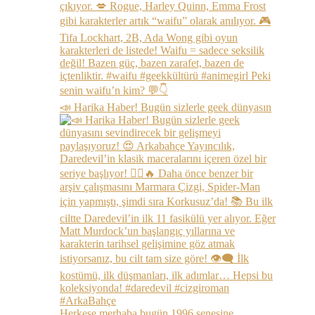
📣 Harika Haber! Bugün sizlerle geek dünyasın
Herkese merhaba bugün 1996 senesine