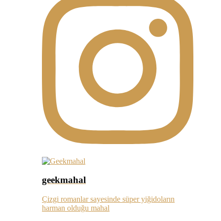
geekmahal
Çizgi romanlar sayesinde süper yiğidoların
harman olduğu mahal