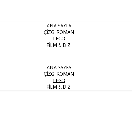
ANA SAYFA
ÇIZGI ROMAN
LEGO
FILM & DIZI
ANA SAYFA
ÇIZGI ROMAN
LEGO
FILM & DIZI