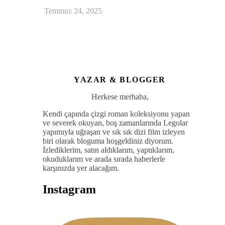
Temmuz 24, 2025
YAZAR & BLOGGER
Herkese merhaba,
Kendi çapında çizgi roman koleksiyonu yapan
ve severek okuyan, boş zamanlarında Legolar
yapımıyla uğraşan ve sık sık dizi film izleyen
biri olarak bloguma hoşgeldiniz diyorum.
İzlediklerim, satın aldıklarım, yaptıklarım,
okuduklarım ve arada sırada haberlerle
karşınızda yer alacağım.
Instagram