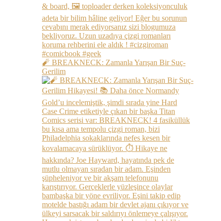
🧨 BREAKNECK: Zamanla Yarışan Bir Suç-
Gerilim