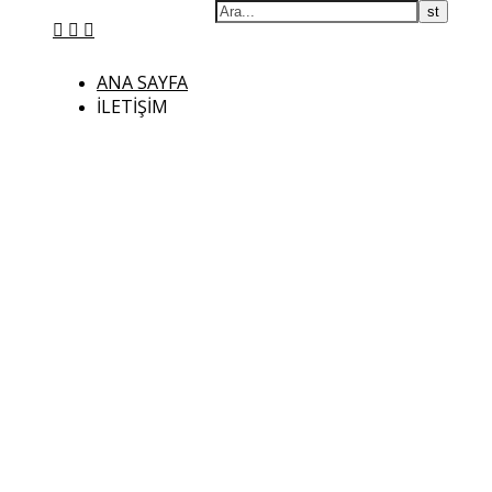
ANA SAYFA
İLETIŞIM