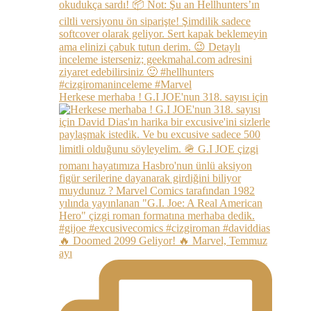
Herkese merhaba ! G.I JOE'nun 318. sayısı için
🔥 Doomed 2099 Geliyor! 🔥 Marvel, Temmuz
ayı