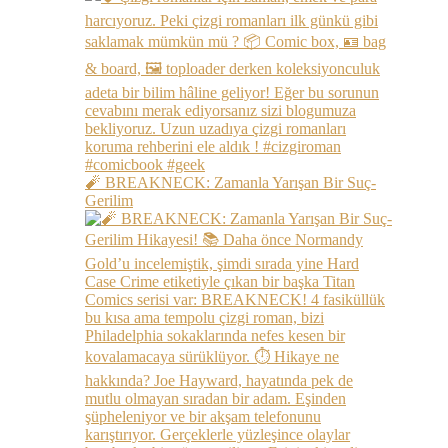
🧨 BREAKNECK: Zamanla Yarışan Bir Suç-
Gerilim