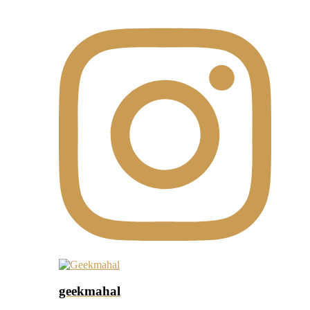
geekmahal