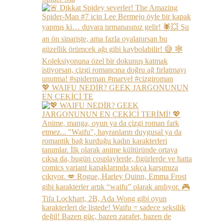
💖 WAIFU NEDİR? GEEK JARGONUNUN
EN ÇEKİCİ TE