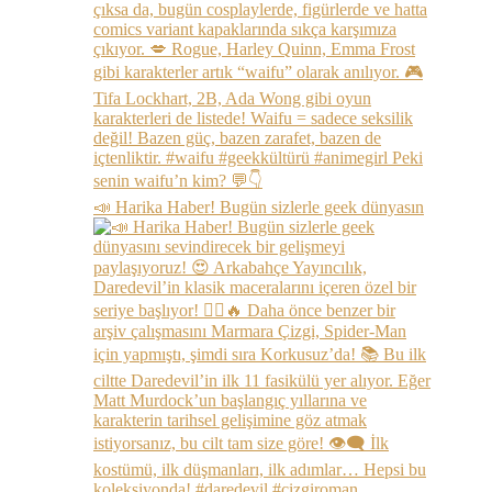
📣 Harika Haber! Bugün sizlerle geek dünyasın