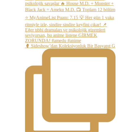
🥊 Sideshow’dan Koleksiyonluk Bir Başyapıt G