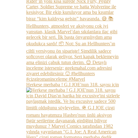
Herkese merhaba ! G.I JOE'nun 318. sayısı için