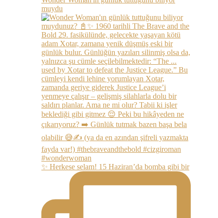
muydu
✨ Herkese selam! 15 Haziran’da bomba gibi bir