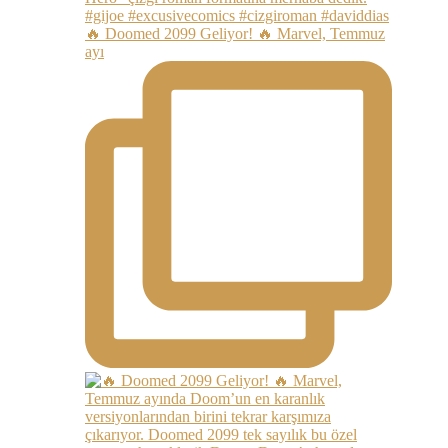
🔥 Doomed 2099 Geliyor! 🔥 Marvel, Temmuz
ayı