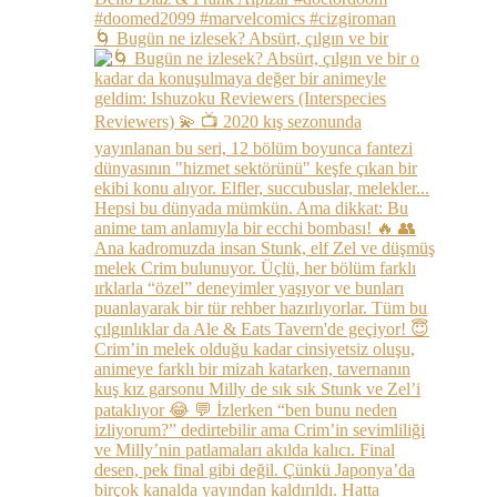
🌀 Bugün ne izlesek? Absürt, çılgın ve bir