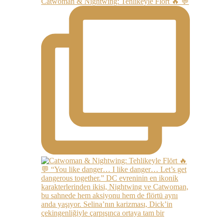
Catwoman & Nightwing: Tehlikeyle Flört 🔥 💬