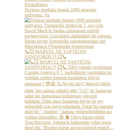
Herkese merhaba bugün 1996 senesine
gidiyoruz. Va
📞💥 MARVEL NE YAPTIĞINI
SANIYORDU?! 💥📞