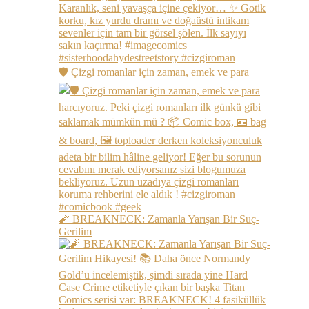
🛡️ Çizgi romanlar için zaman, emek ve para
🧨 BREAKNECK: Zamanla Yarışan Bir Suç-
Gerilim