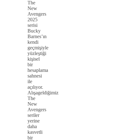
The
New
Avengers
2025
serisi
Bucky
Barnes’ın
kendi
geçmişiyle
yüzleştiği
kişisel
bir
hesaplama
sahnesi
ile
açılıyor.
Alışageldiğimiz
The
New
Avengers
seriler
yerine
daha
kasvetli
bir