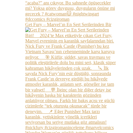
Get Fury – Marvel’ın En Sert Serilerinden Bir
Wonder Woman'ın günlük tuttuğunu biliyor