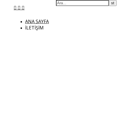
ANA SAYFA
İLETIŞIM