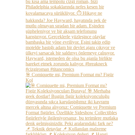
🎯 Comiquette mi, Premium Format mı? Figür
Kol