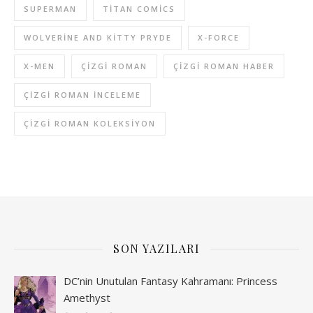
SUPERMAN
TITAN COMICS
WOLVERINE AND KITTY PRYDE
X-FORCE
X-MEN
ÇIZGI ROMAN
ÇIZGI ROMAN HABER
ÇIZGI ROMAN INCELEME
ÇIZGI ROMAN KOLEKSIYON
SON YAZILARI
DC’nin Unutulan Fantasy Kahramanı: Princess
Amethyst