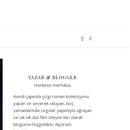
YAZAR & BLOGGER
Herkese merhaba,
Kendi çapında çizgi roman koleksiyonu
yapan ve severek okuyan, boş
zamanlarında Legolar yapımıyla uğraşan
ve sık sık dizi film izleyen biri olarak
bloguma hoşgeldiniz diyorum.