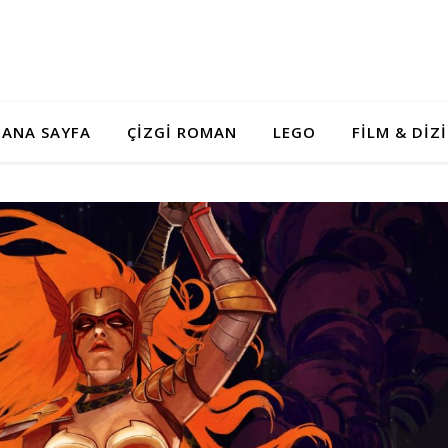
ANA SAYFA
ÇIZGI ROMAN
LEGO
FILM & DIZI