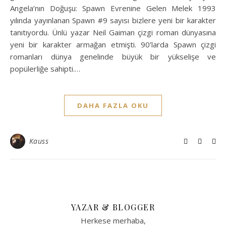
Angela’nın Doğuşu: Spawn Evrenine Gelen Melek 1993
yılında yayınlanan Spawn #9 sayısı bizlere yeni bir karakter
tanıtıyordu. Ünlü yazar Neil Gaiman çizgi roman dünyasına
yeni bir karakter armağan etmişti. 90’larda Spawn çizgi
romanları dünya genelinde büyük bir yükselişe ve
popülerliğe sahipti.…
DAHA FAZLA OKU
Kauss
YAZAR & BLOGGER
Herkese merhaba,