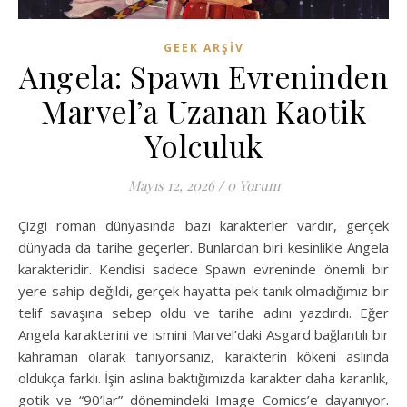
GEEK ARŞIV
Angela: Spawn Evreninden
Marvel’a Uzanan Kaotik
Yolculuk
Mayıs 12, 2026
/
0 Yorum
Çizgi roman dünyasında bazı karakterler vardır, gerçek
dünyada da tarihe geçerler. Bunlardan biri kesinlikle Angela
karakteridir. Kendisi sadece Spawn evreninde önemli bir
yere sahip değildi, gerçek hayatta pek tanık olmadığımız bir
telif savaşına sebep oldu ve tarihe adını yazdırdı. Eğer
Angela karakterini ve ismini Marvel’daki Asgard bağlantılı bir
kahraman olarak tanıyorsanız, karakterin kökeni aslında
oldukça farklı. İşin aslına baktığımızda karakter daha karanlık,
gotik ve “90’lar” dönemindeki Image Comics’e dayanıyor.