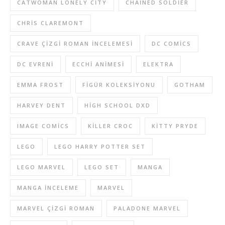
CATWOMAN LONELY CITY
CHAINED SOLDIER
CHRIS CLAREMONT
CRAVE ÇIZGI ROMAN INCELEMESI
DC COMICS
DC EVRENI
ECCHI ANIMESI
ELEKTRA
EMMA FROST
FIGÜR KOLEKSIYONU
GOTHAM
HARVEY DENT
HIGH SCHOOL DXD
IMAGE COMICS
KILLER CROC
KITTY PRYDE
LEGO
LEGO HARRY POTTER SET
LEGO MARVEL
LEGO SET
MANGA
MANGA INCELEME
MARVEL
MARVEL ÇIZGI ROMAN
PALADONE MARVEL