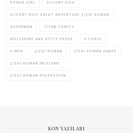
POWER GIRL
SCOOBY-DOO
SCOOBY-DOO GREAT ADVENTURE ÇIZGI ROMAN
SUPERMAN
TITAN COMICS
WOLVERINE AND KITTY PRYDE
X-FORCE
X-MEN
ÇIZGI ROMAN
ÇIZGI ROMAN HABER
ÇIZGI ROMAN INCELEME
ÇIZGI ROMAN KOLEKSIYON
SON YAZILARI