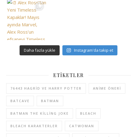
Daha fazla yükle
Instagram'da takip et
ETIKETLER
76443 HAGRID VE HARRY POTTER
ANIME ÖNERI
BATCAVE
BATMAN
BATMAN THE KILLING JOKE
BLEACH
BLEACH KARAKTERLER
CATWOMAN