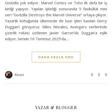
Godzilla yok ediyor. Marvel Comics ve Toho ilk defa bir iş
birliği yapıyor. Yapılan işbirliği sonucunda 5 fasiküllük mini
seri “Godzilla Destroys the Marvel Universe” ortaya çıkıyor.
Yazarlık koltuğunda ülkemizde de bazı işleri basılan Gerry
Duggan’ı görüyoruz. Miles Morales, Avengers serilerinde
çizerlik rolünü üstlenen Javier Garron’da Duggan’a eşlik
ediyor. Serinin 16 Temmuz 2025’da…
DAHA FAZLA OKU
Kauss
YAZAR & BLOGGER