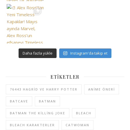
Daha fazla yükle
Instagram'da takip et
ETIKETLER
76443 HAGRID VE HARRY POTTER
ANIME ÖNERI
BATCAVE
BATMAN
BATMAN THE KILLING JOKE
BLEACH
BLEACH KARAKTERLER
CATWOMAN