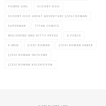
POWER GIRL
SCOOBY-DOO
SCOOBY-DOO GREAT ADVENTURE ÇIZGI ROMAN
SUPERMAN
TITAN COMICS
WOLVERINE AND KITTY PRYDE
X-FORCE
X-MEN
ÇIZGI ROMAN
ÇIZGI ROMAN HABER
ÇIZGI ROMAN INCELEME
ÇIZGI ROMAN KOLEKSIYON