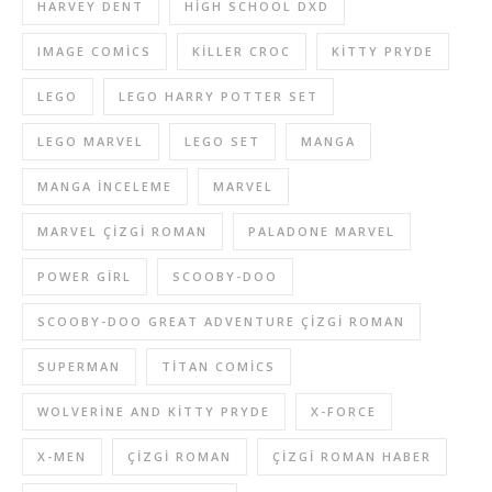
HARVEY DENT
HIGH SCHOOL DXD
IMAGE COMICS
KILLER CROC
KITTY PRYDE
LEGO
LEGO HARRY POTTER SET
LEGO MARVEL
LEGO SET
MANGA
MANGA INCELEME
MARVEL
MARVEL ÇIZGI ROMAN
PALADONE MARVEL
POWER GIRL
SCOOBY-DOO
SCOOBY-DOO GREAT ADVENTURE ÇIZGI ROMAN
SUPERMAN
TITAN COMICS
WOLVERINE AND KITTY PRYDE
X-FORCE
X-MEN
ÇIZGI ROMAN
ÇIZGI ROMAN HABER