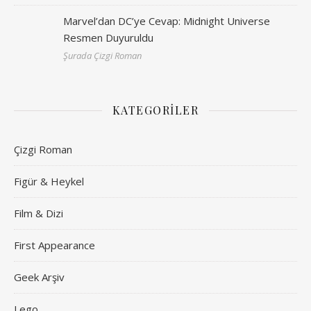
Marvel’dan DC’ye Cevap: Midnight Universe
Resmen Duyuruldu
Şurada Çizgi Roman
KATEGORILER
Çizgi Roman
Figür & Heykel
Film & Dizi
First Appearance
Geek Arşiv
Lego