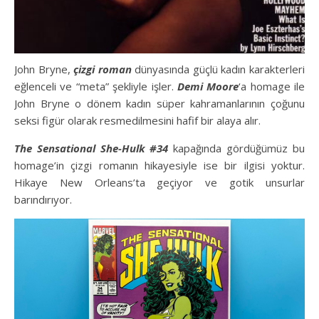
John Bryne,
çizgi roman
dünyasında güçlü kadın karakterleri
eğlenceli ve “meta” şekliyle işler.
Demi Moore
‘a homage ile
John Bryne o dönem kadın süper kahramanlarının çoğunu
seksi figür olarak resmedilmesini hafif bir alaya alır.
The Sensational She-Hulk #34
kapağında gördüğümüz bu
homage’in çizgi romanın hikayesiyle ise bir ilgisi yoktur.
Hikaye New Orleans’ta geçiyor ve gotik unsurlar
barındırıyor.