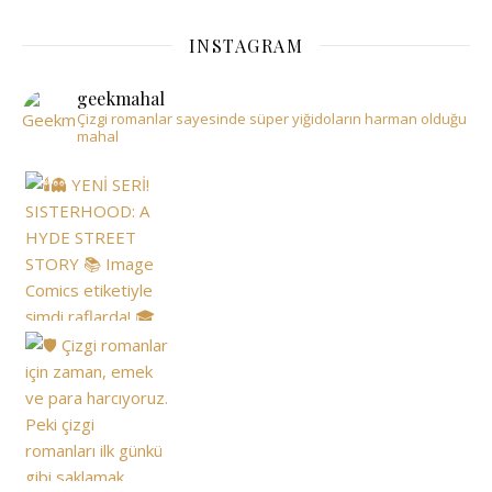
INSTAGRAM
geekmahal
Çizgi romanlar sayesinde süper yiğidoların harman olduğu
mahal