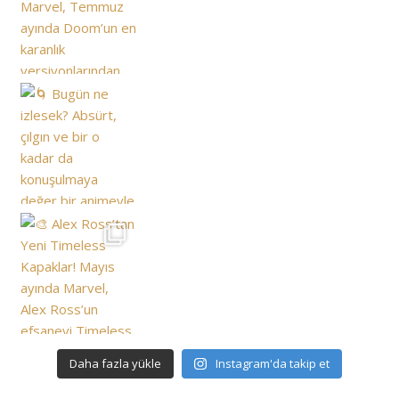
Daha fazla yükle
Instagram'da takip et