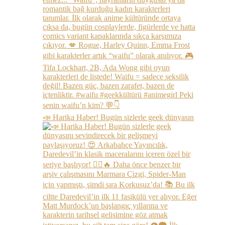
📣 Harika Haber! Bugün sizlerle geek dünyasın