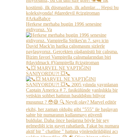
Herkese merhaba bugün 1996 senesine
gidiyoruz. Va
📞💥 MARVEL NE YAPTIĞINI
SANIYORDU?! 💥📞