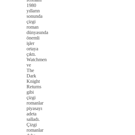
1980
yılların
sonunda
çizgi
roman
dünyasında
önemli
işler
ortaya
çıktı.
Watchmen
ve
The
Dark
Knight
Returns
gibi
çizgi
romanlar
piyasayı
adeta
salladı.
Çizgi
romanlar