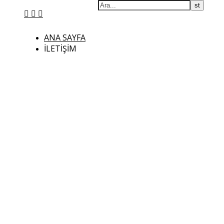
ANA SAYFA
İLETIŞIM