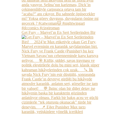
Get Fury – Marvel’ın En Sert Serilerinden Bir