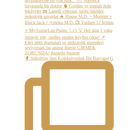
🥊 Sideshow’dan Koleksiyonluk Bir Başyapıt G