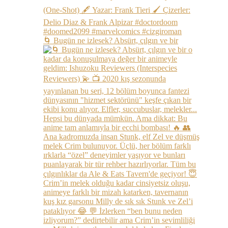
🌀 Bugün ne izlesek? Absürt, çılgın ve bir