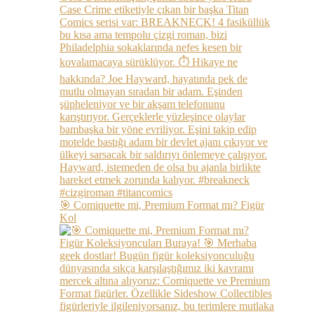
🎯 Comiquette mi, Premium Format mı? Figür
Kol