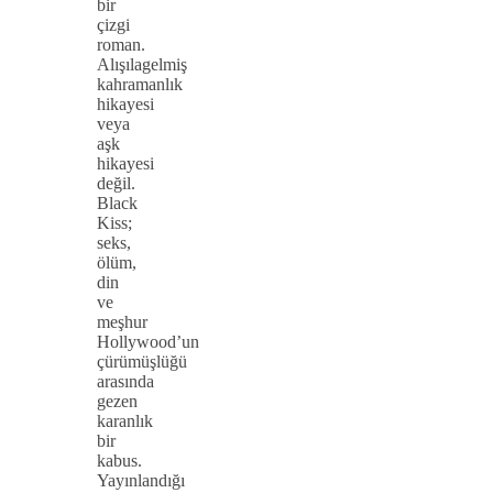
bir
çizgi
roman.
Alışılagelmiş
kahramanlık
hikayesi
veya
aşk
hikayesi
değil.
Black
Kiss;
seks,
ölüm,
din
ve
meşhur
Hollywood’un
çürümüşlüğü
arasında
gezen
karanlık
bir
kabus.
Yayınlandığı