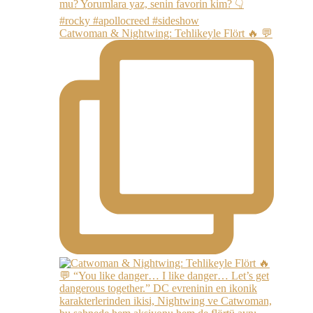
Catwoman & Nightwing: Tehlikeyle Flört 🔥 💬