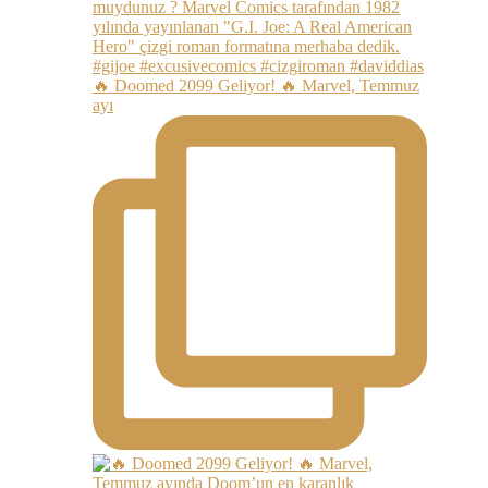
🔥 Doomed 2099 Geliyor! 🔥 Marvel, Temmuz
ayı