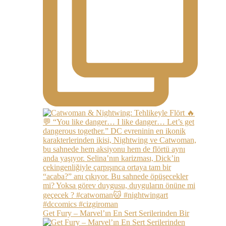
Get Fury – Marvel’ın En Sert Serilerinden Bir