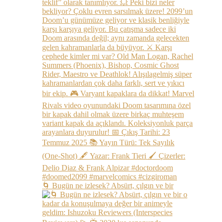
🌀 Bugün ne izlesek? Absürt, çılgın ve bir