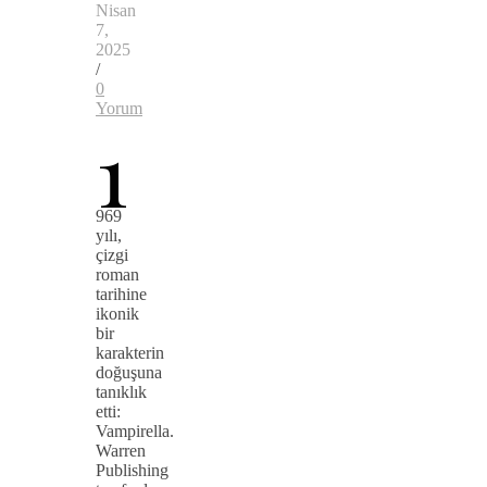
Nisan
7,
2025
/
0
Yorum
1
969
yılı,
çizgi
roman
tarihine
ikonik
bir
karakterin
doğuşuna
tanıklık
etti:
Vampirella.
Warren
Publishing