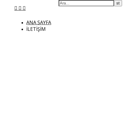
ANA SAYFA
İLETIŞIM