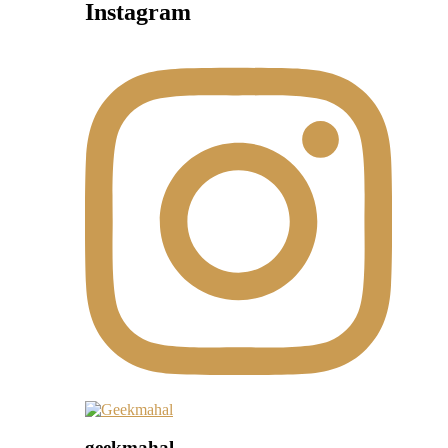
Instagram
geekmahal