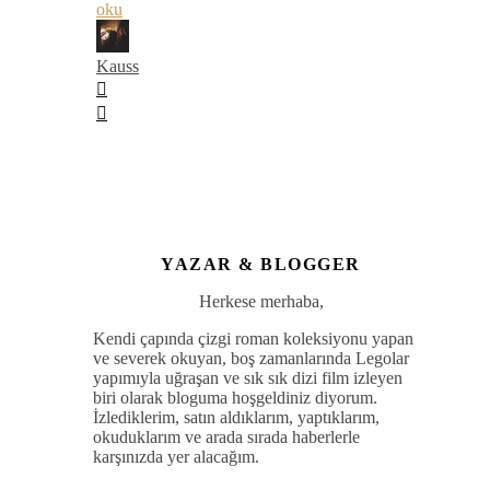
oku
Kauss
YAZAR & BLOGGER
Herkese merhaba,
Kendi çapında çizgi roman koleksiyonu yapan
ve severek okuyan, boş zamanlarında Legolar
yapımıyla uğraşan ve sık sık dizi film izleyen
biri olarak bloguma hoşgeldiniz diyorum.
İzlediklerim, satın aldıklarım, yaptıklarım,
okuduklarım ve arada sırada haberlerle
karşınızda yer alacağım.