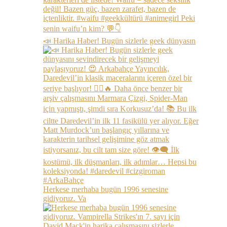
📣 Harika Haber! Bugün sizlerle geek dünyasın
Herkese merhaba bugün 1996 senesine
gidiyoruz. Va