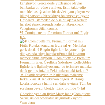
🎯 Comiquette mi, Premium Format mı? Figür
Kol