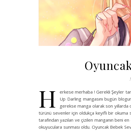
Oyuncak
H
erkese merhaba ! Gerekli Şeyler tar
Up Darling mangasını bugün blogu
gerekse manga olarak son yıllarda o
türünü sevenler için oldukça keyifli bir okuma
tarafından yazılan ve çizilen manganın beni en ço
okuyuculara sunması oldu. Oyuncak Bebek Sevg