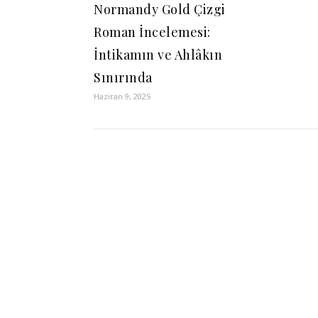
Normandy Gold Çizgi
Roman İncelemesi:
İntikamın ve Ahlâkın
Sınırında
Haziran 9, 2025