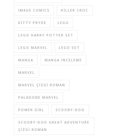
IMAGE COMICS
KILLER CROC
KITTY PRYDE
LEGO
LEGO HARRY POTTER SET
LEGO MARVEL
LEGO SET
MANGA
MANGA INCELEME
MARVEL
MARVEL ÇIZGI ROMAN
PALADONE MARVEL
POWER GIRL
SCOOBY-DOO
SCOOBY-DOO GREAT ADVENTURE
ÇIZGI ROMAN