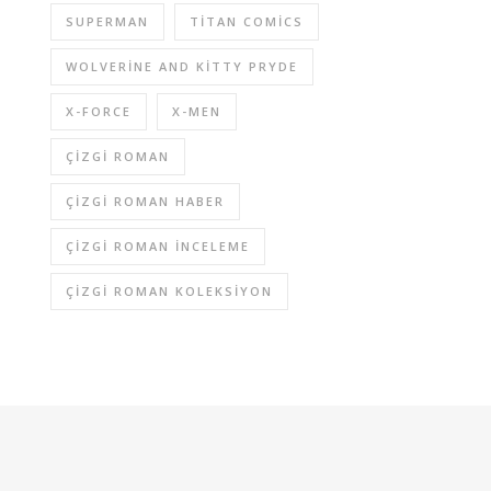
SUPERMAN
TITAN COMICS
WOLVERINE AND KITTY PRYDE
X-FORCE
X-MEN
ÇIZGI ROMAN
ÇIZGI ROMAN HABER
ÇIZGI ROMAN INCELEME
ÇIZGI ROMAN KOLEKSIYON