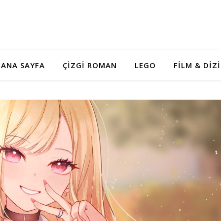
ANA SAYFA
ÇIZGI ROMAN
LEGO
FILM & DIZI