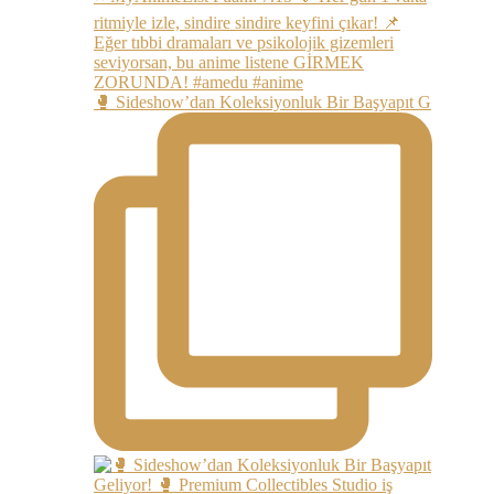
🥊 Sideshow’dan Koleksiyonluk Bir Başyapıt G