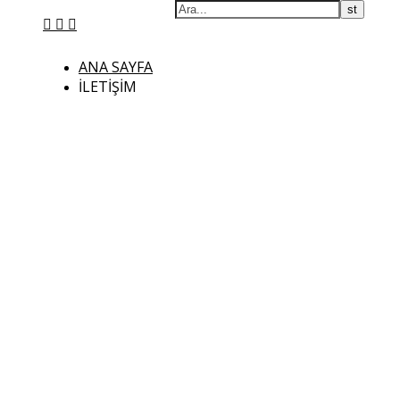
ANA SAYFA
İLETIŞIM