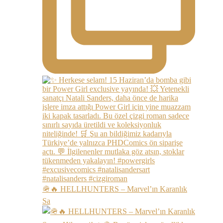
🪖🔥 HELLHUNTERS – Marvel’ın Karanlık
Sa