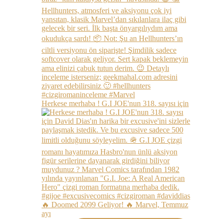
Herkese merhaba ! G.I JOE'nun 318. sayısı için
🔥 Doomed 2099 Geliyor! 🔥 Marvel, Temmuz
ayı