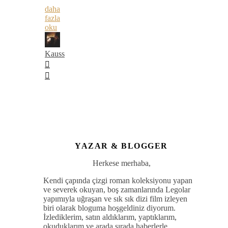
daha
fazla
oku
Kauss
YAZAR & BLOGGER
Herkese merhaba,
Kendi çapında çizgi roman koleksiyonu yapan
ve severek okuyan, boş zamanlarında Legolar
yapımıyla uğraşan ve sık sık dizi film izleyen
biri olarak bloguma hoşgeldiniz diyorum.
İzlediklerim, satın aldıklarım, yaptıklarım,
okuduklarım ve arada sırada haberlerle