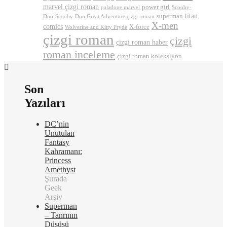
marvel çizgi roman
power girl
paladone marvel
Scooby-
titan
superman
Doo
Scooby-Doo Great Adventure çizgi roman
X-men
comics
X-force
Wolverine and Kitty Pryde
çizgi roman
çizgi
çizgi roman haber
roman inceleme
çizgi roman koleksiyon
Son
Yazıları
DC’nin
Unutulan
Fantasy
Kahramanı:
Princess
Amethyst
Şurada
Geek
Arşiv
Superman
– Tanrının
Düşüşü