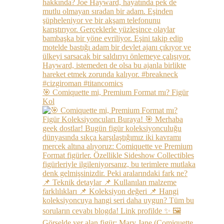
🎯 Comiquette mi, Premium Format mı? Figür
Kol