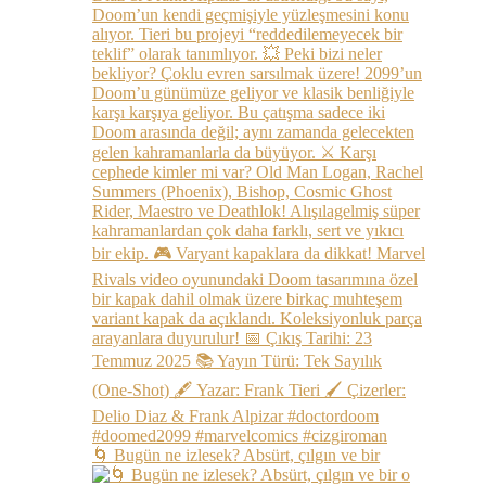
🌀 Bugün ne izlesek? Absürt, çılgın ve bir