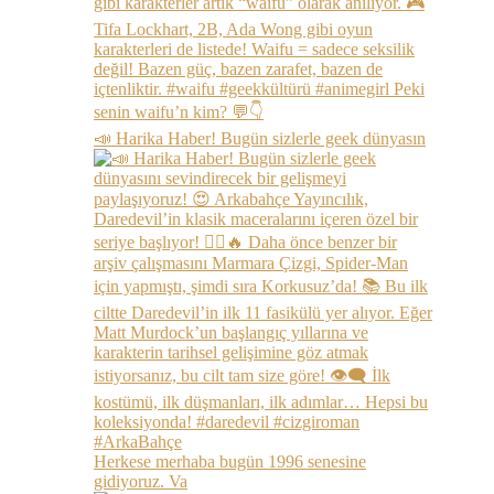
📣 Harika Haber! Bugün sizlerle geek dünyasın
Herkese merhaba bugün 1996 senesine
gidiyoruz. Va