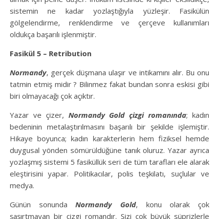
sistemin ne kadar yozlaştığıyla yüzleşir. Fasikülün
gölgelendirme, renklendirme ve çerçeve kullanımları
oldukça başarılı işlenmiştir.
Fasikül 5 – Retribution
Normandy
, gerçek düşmana ulaşır ve intikamını alır. Bu onu
tatmin etmiş midir ? Bilinmez fakat bundan sonra eskisi gibi
biri olmayacağı çok açıktır.
Yazar ve çizer,
Normandy Gold çizgi romanında
; kadın
bedeninin metalaştırılmasını başarılı bir şekilde işlemiştir.
Hikaye boyunca; kadın karakterlerin hem fiziksel hemde
duygusal yönden sömürüldüğüne tanık oluruz. Yazar ayrıca
yozlaşmış sistemi 5 fasiküllük seri de tüm tarafları ele alarak
eleştirisini yapar. Politikacılar, polis teşkilatı, suçlular ve
medya.
Günün sonunda
Normandy Gold
, konu olarak çok
şaşırtmayan bir çizgi romandır. Sizi çok büyük süprizlerle