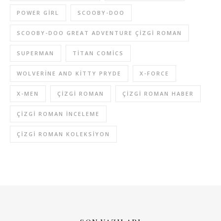
POWER GIRL
SCOOBY-DOO
SCOOBY-DOO GREAT ADVENTURE ÇIZGI ROMAN
SUPERMAN
TITAN COMICS
WOLVERINE AND KITTY PRYDE
X-FORCE
X-MEN
ÇIZGI ROMAN
ÇIZGI ROMAN HABER
ÇIZGI ROMAN INCELEME
ÇIZGI ROMAN KOLEKSIYON