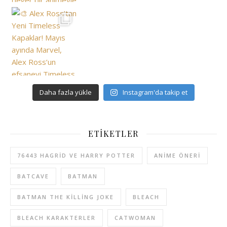
Daha fazla yükle
Instagram'da takip et
ETIKETLER
76443 HAGRID VE HARRY POTTER
ANIME ÖNERI
BATCAVE
BATMAN
BATMAN THE KILLING JOKE
BLEACH
BLEACH KARAKTERLER
CATWOMAN