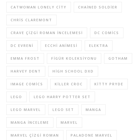
CATWOMAN LONELY CITY
CHAINED SOLDIER
CHRIS CLAREMONT
CRAVE ÇIZGI ROMAN INCELEMESI
DC COMICS
DC EVRENI
ECCHI ANIMESI
ELEKTRA
EMMA FROST
FIGÜR KOLEKSIYONU
GOTHAM
HARVEY DENT
HIGH SCHOOL DXD
IMAGE COMICS
KILLER CROC
KITTY PRYDE
LEGO
LEGO HARRY POTTER SET
LEGO MARVEL
LEGO SET
MANGA
MANGA INCELEME
MARVEL
MARVEL ÇIZGI ROMAN
PALADONE MARVEL