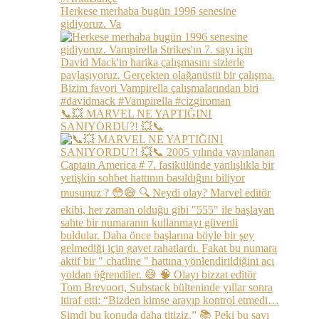
Herkese merhaba bugün 1996 senesine
gidiyoruz. Va
📞💥 MARVEL NE YAPTIĞINI
SANIYORDU?! 💥📞