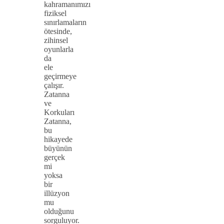
kahramanımızı
fiziksel
sınırlamaların
ötesinde,
zihinsel
oyunlarla
da
ele
geçirmeye
çalışır.
Zatanna
ve
Korkuları
Zatanna,
bu
hikayede
büyünün
gerçek
mi
yoksa
bir
illüzyon
mu
olduğunu
sorguluyor.