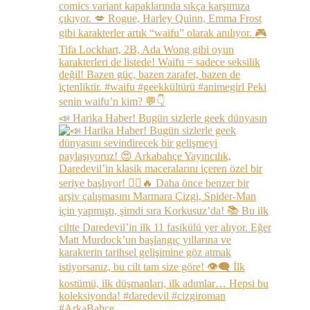
📣 Harika Haber! Bugün sizlerle geek dünyasın