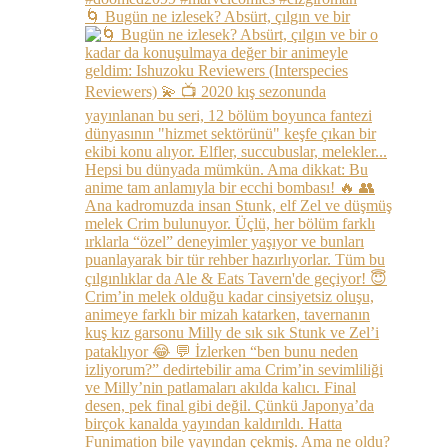
🌀 Bugün ne izlesek? Absürt, çılgın ve bir