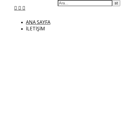
ANA SAYFA
İLETIŞIM