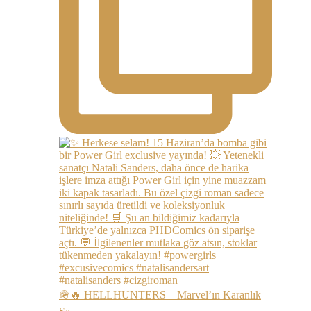
🪖🔥 HELLHUNTERS – Marvel’ın Karanlık