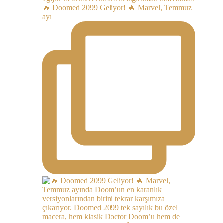
🔥 Doomed 2099 Geliyor! 🔥 Marvel, Temmuz
ayı