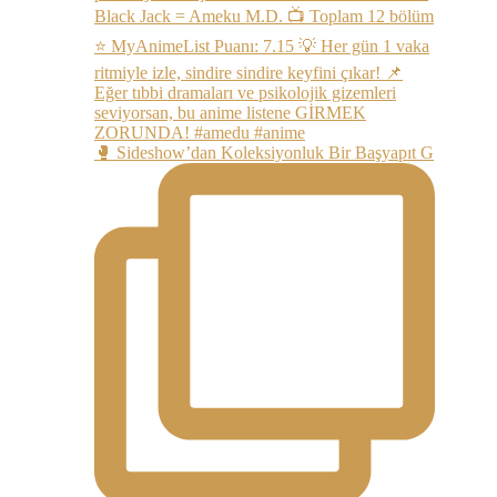
🥊 Sideshow’dan Koleksiyonluk Bir Başyapıt G