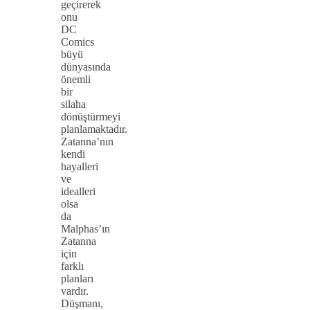
geçirerek
onu
DC
Comics
büyü
dünyasında
önemli
bir
silaha
dönüştürmeyi
planlamaktadır.
Zatanna’nın
kendi
hayalleri
ve
idealleri
olsa
da
Malphas’ın
Zatanna
için
farklı
planları
vardır.
Düşmanı,