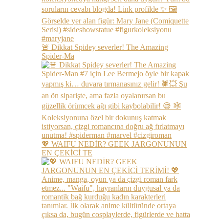
🚨 Dikkat Spidey severler! The Amazing
Spider-Ma
💖 WAIFU NEDİR? GEEK JARGONUNUN
EN ÇEKİCİ TE