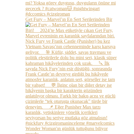
Get Fury – Marvel’ın En Sert Serilerinden Bir
Wonder Woman'ın günlük tuttuğunu biliyor
muydu